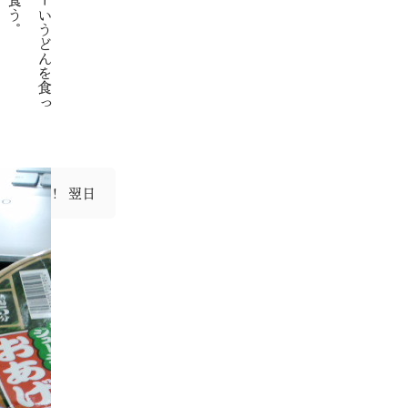
翌日
ロ大聖堂！