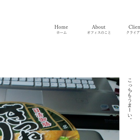
Home
About
Clien
ホーム
オフィスのこと
クライア
こっちもうまーい。