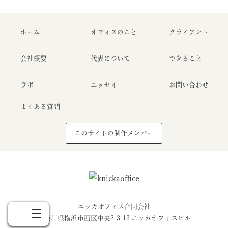
ホーム
オフィスのこと
クライアント
会社概要
代表について
できること
ラボ
エッセイ
お問い合わせ
よくある質問
このサイトの制作メンバー
Home
About
Clients
Essay
Contact
ホーム
オフィスのこと
クライアント
エッセイ
お問い合わせ
ニッカオフィス合同会社
神奈川県横浜市西区中央2-3-13 ニッカオフィスビル