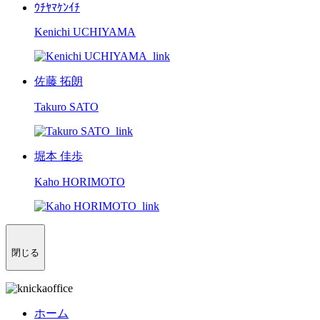
ｳﾁﾔﾏｹﾝｲﾁ
Kenichi UCHIYAMA
佐藤 拓朗
Takuro SATO
堀本 佳歩
Kaho HORIMOTO
閉じる
ホーム