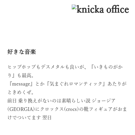
好きな音楽
ヒップホップもデスメタルも良いが、『いきものがか
り』も最高。
『message』とか『気まぐれロマンティック』あたりが
ときめくぜ。
前日
乗り換えがないのは素晴らしい説
ジョージア
(GEORGIA)にクロックス(crocs)の靴フィギュアがおま
けでついてます
翌日