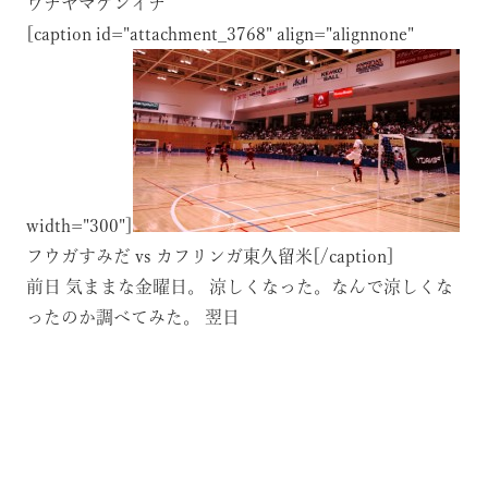
ウチヤマケンイチ
[caption id="attachment_3768" align="alignnone"
width="300"]
フウガすみだ vs カフリンガ東久留米[/caption]
前日
気ままな金曜日。
涼しくなった。なんで涼しくな
ったのか調べてみた。
翌日