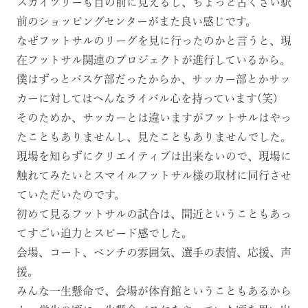
スカイツリーも目の前に見えるし、ちょっと古くさい駅
前のショッピングセンターがまた良い感じです。
なぜフットサルのリーグを見に行ったのかと言うと、現
在フットサル関連のプロジェクトが進行しているから。
僕はずっとバスケ部だったからか、サッカー部とかサッ
カーに対してはへんなライバル心を持っています(笑)
そのためか、サッカーとは違いますがフットサルはやっ
たこともありませんし、見たこともありませんでした。
現場を知らずにクリエイティブは出来ないので、現場に
触れてみたいと
スマイルフットサル様
の取材に同行させ
ていただいたのです。
初めて見るフットサルの試合は、間近ということもあっ
てすごい迫力とスピード感でした。
会場、コート、ベンチの雰囲気、選手の表情、応援、声
援。
みんな一生懸命で、会場が体育館ということもあるから