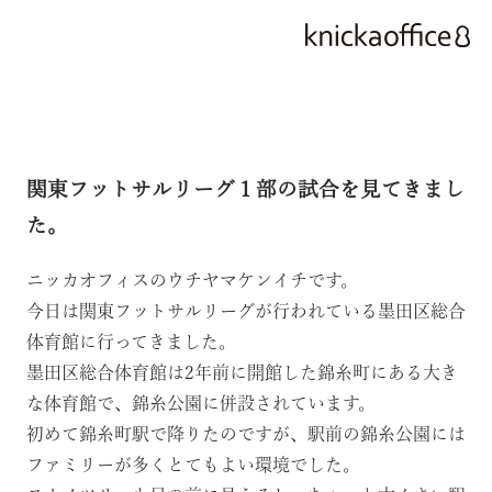
関東フットサルリーグ１部の試合を見てきまし
た。
ニッカオフィスのウチヤマケンイチです。
今日は
関東フットサルリーグ
が行われている
墨田区総合
体育館
に行ってきました。
墨田区総合体育館は2年前に開館した錦糸町にある大き
な体育館で、錦糸公園に併設されています。
初めて錦糸町駅で降りたのですが、駅前の錦糸公園には
ファミリーが多くとてもよい環境でした。