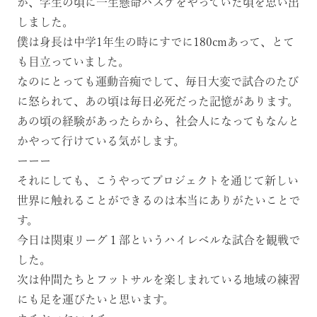
か、学生の頃に一生懸命バスケをやっていた頃を思い出
しました。
僕は身長は中学1年生の時にすでに180cmあって、とて
も目立っていました。
なのにとっても運動音痴でして、毎日大変で試合のたび
に怒られて、あの頃は毎日必死だった記憶があります。
あの頃の経験があったらから、社会人になってもなんと
かやって行けている気がします。
ーーー
それにしても、こうやってプロジェクトを通じて新しい
世界に触れることができるのは本当にありがたいことで
す。
今日は関東リーグ１部というハイレベルな試合を観戦で
した。
次は仲間たちとフットサルを楽しまれている地域の練習
にも足を運びたいと思います。