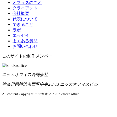
オフィスのこと
クライアント
会社概要
代表について
できること
ラボ
エッセイ
よくある質問
お問い合わせ
このサイトの制作メンバー
ニッカオフィス合同会社
神奈川県横浜市西区中央2-3-13 ニッカオフィスビル
All content Copyright ニッカオフィス / knicka office