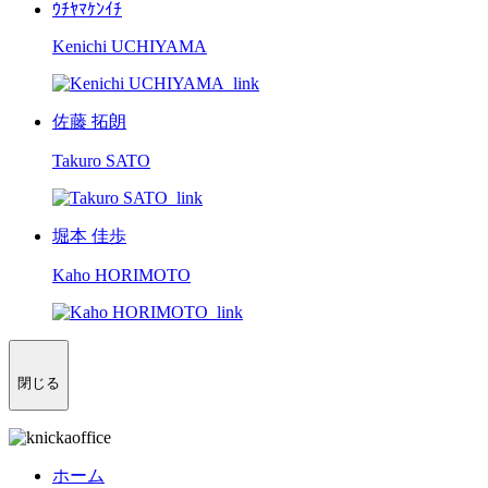
ｳﾁﾔﾏｹﾝｲﾁ
Kenichi UCHIYAMA
佐藤 拓朗
Takuro SATO
堀本 佳歩
Kaho HORIMOTO
閉じる
ホーム