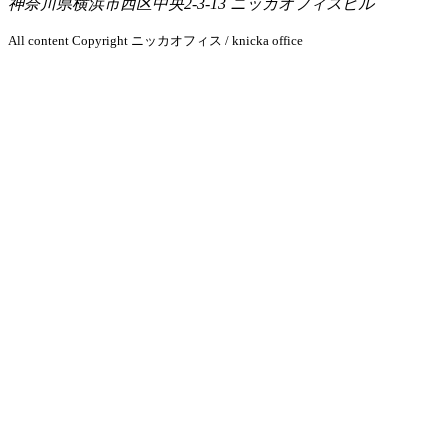
神奈川県横浜市西区中央2-3-13 ニッカオフィスビル
All content Copyright ニッカオフィス / knicka office