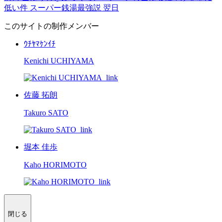
低い件
スーパー銭湯最強説
翌日
このサイトの制作メンバー
ｳﾁﾔﾏｹﾝｲﾁ
Kenichi UCHIYAMA
佐藤 拓朗
Takuro SATO
堀本 佳歩
Kaho HORIMOTO
閉じる