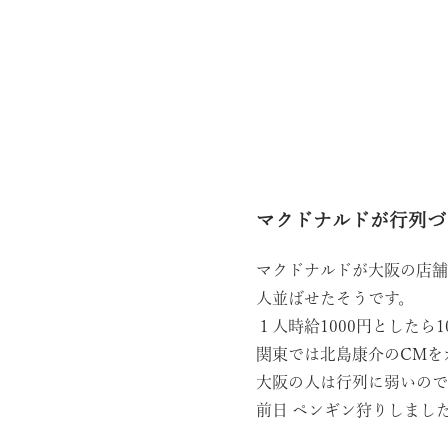
マクドナルドが行列づ
マクドナルドが大阪の店舗
人並ばせたそうです。
１人時給1000円としたら
関東では北島康介のCMを
大阪の人は行列に弱いので
前日
ペンギン狩りしまし