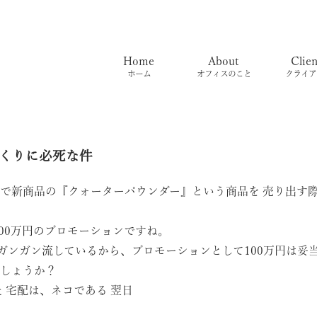
Home
About
Clien
ホーム
オフィスのこと
クライア
くりに必死な件
で新商品の『クォーターパウンダー』という商品を 売り出す際に
100万円のプロモーションですね。
ガンガン流しているから、プロモーションとして100万円は妥
しょうか？
た
宅配は、ネコである
翌日