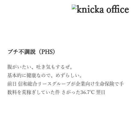
プチ不調説（PHS）
腹がいたい、吐き気もするぜ。
基本的に健康なので、めずらしい。
前日
信和総合リースグループが企業向け生命保険で手
数料を荒稼ぎしていた件
さがった36.7℃
翌日