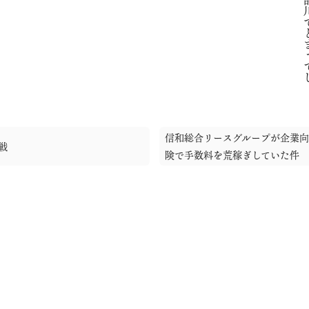
信和総合リースグループが企業
戦
険で手数料を荒稼ぎしていた件