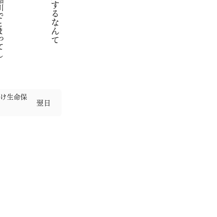
向け生命保
翌日