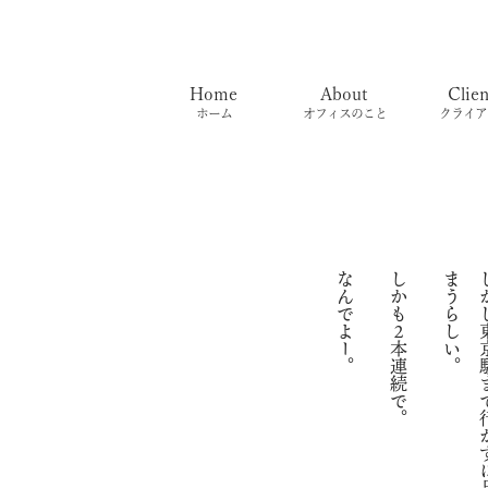
Home
About
Clien
ホーム
オフィスのこと
クライア
なんでよー。
しかも２本連続で。
。