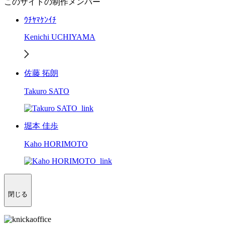
このサイトの制作メンバー
ｳﾁﾔﾏｹﾝｲﾁ
Kenichi UCHIYAMA
佐藤 拓朗
Takuro SATO
堀本 佳歩
Kaho HORIMOTO
閉じる