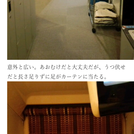
意外と広い。あおむけだと大丈夫だが、うつ伏せ
だと長さ足りずに足がカーテンに当たる。