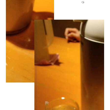
前日
千歳船橋が東京にある疑惑
翌日
夏場は車両の中央が正解