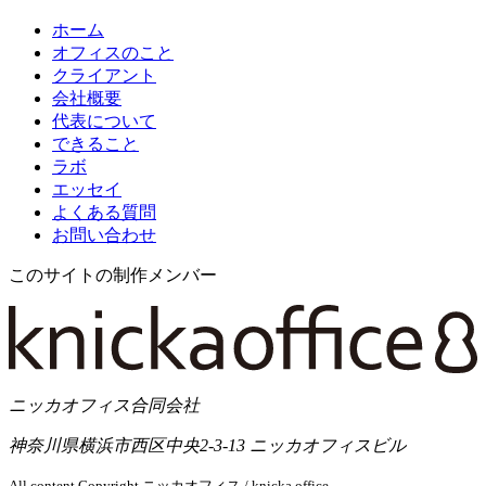
ホーム
オフィスのこと
クライアント
会社概要
代表について
できること
ラボ
エッセイ
よくある質問
お問い合わせ
このサイトの制作メンバー
ニッカオフィス合同会社
神奈川県横浜市西区中央2-3-13 ニッカオフィスビル
All content Copyright ニッカオフィス / knicka office