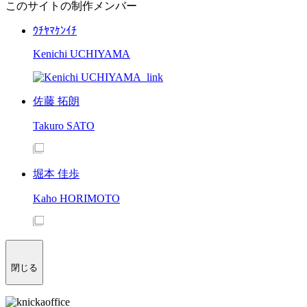
このサイトの制作メンバー
ｳﾁﾔﾏｹﾝｲﾁ
Kenichi UCHIYAMA
佐藤 拓朗
Takuro SATO
堀本 佳歩
Kaho HORIMOTO
閉じる