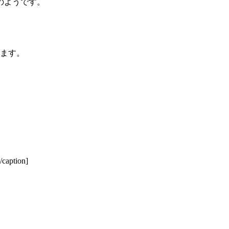
のようです。
ります。
[/caption]