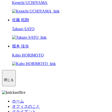
Kenichi UCHIYAMA
佐藤 拓朗
Takuro SATO
堀本 佳歩
Kaho HORIMOTO
閉じる
ホーム
オフィスのこと
クライアント