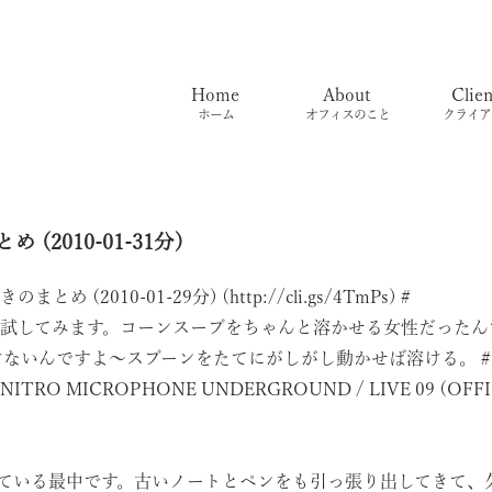
Home
About
Clien
ホーム
オフィスのこと
クライア
め (2010-01-31分)
ぶやきのまとめ (2010-01-29分) (
http://cli.gs/4TmPs
)
#
してみます。コーンスープをちゃんと溶かせる女性だったんですね。
けないんですよ～スプーンをたてにがしがし動かせば溶ける。
#
O MICROPHONE UNDERGROUND / LIVE 09 (OFFI
を考えている最中です。古いノートとペンをも引っ張り出してきて