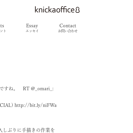
ts
Essay
Contact
ント
エッセイ
お問い合わせ
 RT @_omari_:
CIAL)
http://bit.ly/niFWa
、久しぶりに手描きの作業を