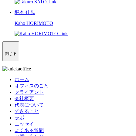
堀本 佳歩
Kaho HORIMOTO
閉じる
ホーム
オフィスのこと
クライアント
会社概要
代表について
できること
ラボ
エッセイ
よくある質問