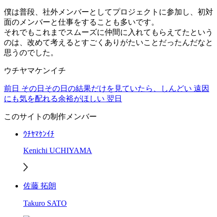
僕は普段、社外メンバーとしてプロジェクトに参加し、初対
面のメンバーと仕事をすることも多いです。
それでもこれまでスムーズに仲間に入れてもらえてたという
のは、改めて考えるとすごくありがたいことだったんだなと
思うのでした。
ウチヤマケンイチ
前日
その日その日の結果だけを見ていたら、しんどい
遠因
にも気を配れる余裕がほしい
翌日
このサイトの制作メンバー
ｳﾁﾔﾏｹﾝｲﾁ
Kenichi UCHIYAMA
佐藤 拓朗
Takuro SATO