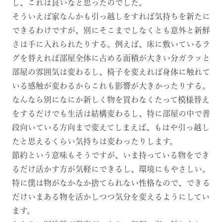
し、これは良いなと思ったのでした。
そういえば家なんかも引っ越しをすれば気持ちを新たに
できるわけですが、別にそこまでしなくとも意外と新鮮
さは手に入れられたりする。例えば、床に敷いているラ
グを替えれば部屋全体に占める面積が大きい分ガラッと
部屋の雰囲気は変わるし、椅子を変えれば身体に触れて
いる感触が変わるからこれも影響が大きかったりする。
なんなら別になにか新しく物を買わなくたって模様替え
をするだけでも生活は結構変わるし、特に部屋の中で普
段向いている方向まで変えてしまえば、もはや引っ越し
たと思えるくらい気持ちは変わったりします。
節約という意味もそうですが、いま持っている物をでき
るだけ活かす方が気軽にできるし、環境にもやさしい。
特に僕は物がなかなか捨てられない性格なので、できる
だけいまある物を活かしつつ気分を変えるようにしてい
ます。