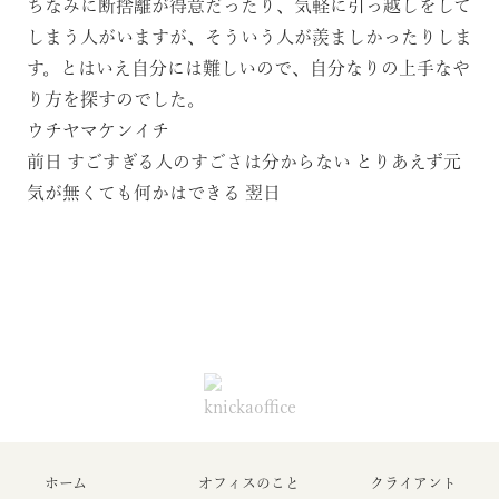
ちなみに断捨離が得意だったり、気軽に引っ越しをして
しまう人がいますが、そういう人が羨ましかったりしま
す。とはいえ自分には難しいので、自分なりの上手なや
り方を探すのでした。
ウチヤマケンイチ
前日
すごすぎる人のすごさは分からない
とりあえず元
気が無くても何かはできる
翌日
ホーム
オフィスのこと
クライアント