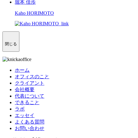
堀本 佳歩
Kaho HORIMOTO
閉じる
ホーム
オフィスのこと
クライアント
会社概要
代表について
できること
ラボ
エッセイ
よくある質問
お問い合わせ