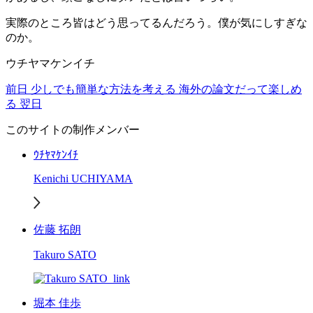
実際のところ皆はどう思ってるんだろう。僕が気にしすぎな
のか。
ウチヤマケンイチ
前日
少しでも簡単な方法を考える
海外の論文だって楽しめ
る
翌日
このサイトの制作メンバー
ｳﾁﾔﾏｹﾝｲﾁ
Kenichi UCHIYAMA
佐藤 拓朗
Takuro SATO
堀本 佳歩